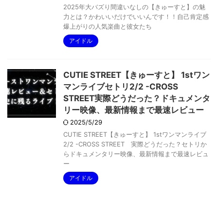
2025年大バズり間違いなしの【きゅーすと】の魅
力とは？かわいいだけでいいんです！！自己肯定感
爆上がりの人気楽曲と彼女たち
アイドル
CUTIE STREET【きゅーすと】 1stワン
マンライブセトリ2/2 -CROSS
STREET実際どうだった？ドキュメンタ
リー映像、最新情報まで最速レビュー
2025/5/29
CUTIE STREET【きゅーすと】 1stワンマンライブ
2/2 -CROSS STREET 実際どうだった？セトリか
らドキュメンタリー映像、最新情報まで最速レビュ
ー
アイドル