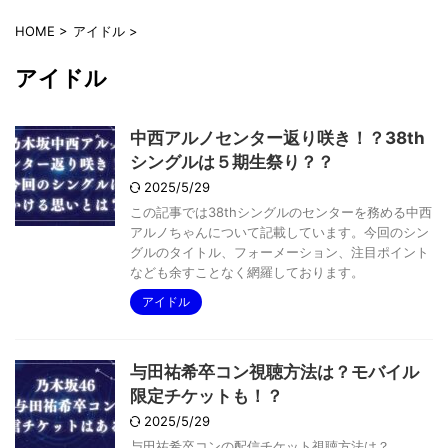
HOME
>
アイドル
>
アイドル
中西アルノセンター返り咲き！？38th
シングルは５期生祭り？？
2025/5/29
この記事では38thシングルのセンターを務める中西
アルノちゃんについて記載しています。今回のシン
グルのタイトル、フォーメーション、注目ポイント
なども余すことなく網羅しております。
アイドル
与田祐希卒コン視聴方法は？モバイル
限定チケットも！？
2025/5/29
与田祐希卒コンの配信チケット視聴方法は？