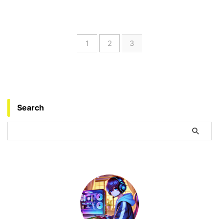
1
2
3
Search