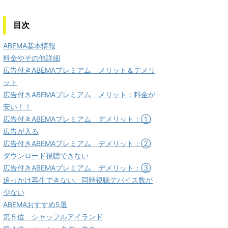
目次
ABEMA基本情報
料金やその他詳細
広告付きABEMAプレミアム メリット＆デメリ
ット
広告付きABEMAプレミアム メリット：料金が
安い！！
広告付きABEMAプレミアム デメリット：①
広告が入る
広告付きABEMAプレミアム デメリット：②
ダウンロード視聴できない
広告付きABEMAプレミアム デメリット：③
追っかけ再生できない、同時視聴デバイス数が
少ない
ABEMAおすすめ5選
第５位 シャッフルアイランド