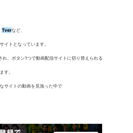
、
Tver
など、
サイトとなっています。
入され、ボタン1つで動画配信サイトに切り替えられる
ます。
なサイトの動画を見漁った中で