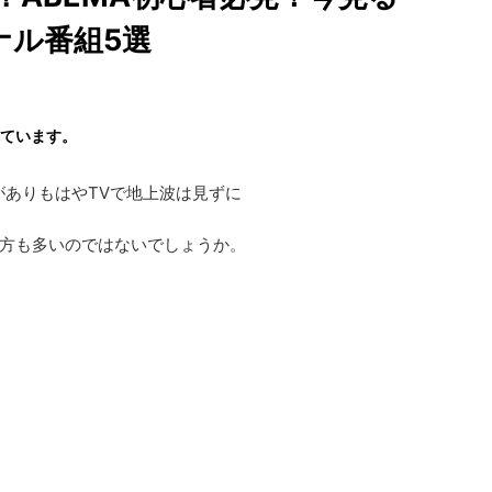
ナル番組5選
れています。
がありもはやTVで地上波は見ずに
方も多いのではないでしょうか。