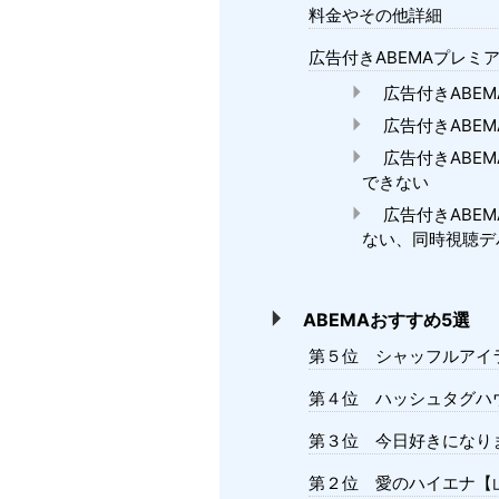
料金やその他詳細
広告付きABEMAプレミ
広告付きABE
広告付きABE
広告付きABE
できない
広告付きABE
ない、同時視聴デ
ABEMAおすすめ5選
第５位 シャッフルアイ
第４位 ハッシュタグ
第３位 今日好きになり
第２位 愛のハイエナ【