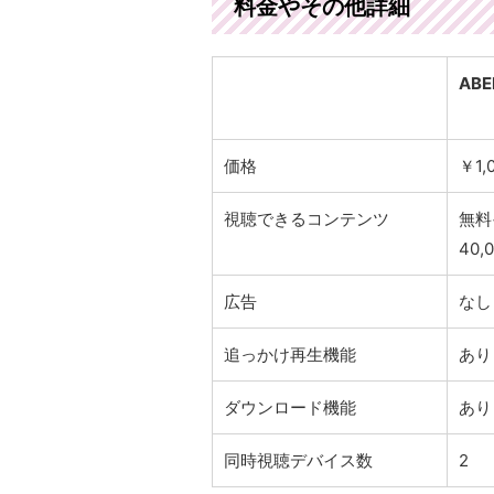
料金やその他詳細
AB
価格
￥1,
視聴できるコンテンツ
無料
40
広告
なし
追っかけ再生機能
あり
ダウンロード機能
あり
同時視聴デバイス数
2