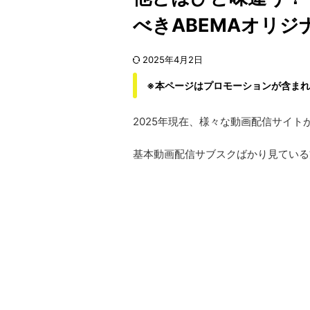
べきABEMAオリジ
2025年4月2日
※本ページはプロモーションが含ま
2025年現在、様々な動画配信サイト
基本動画配信サブスクばかり見ている