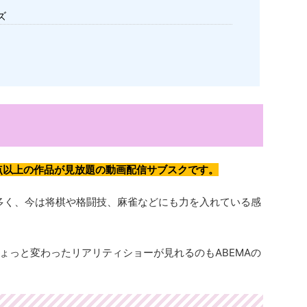
ズ
00点以上の作品が見放題の動画配信サブスクです。
も多く、今は将棋や格闘技、麻雀などにも力を入れている感
ょっと変わったリアリティショーが見れるのもABEMAの