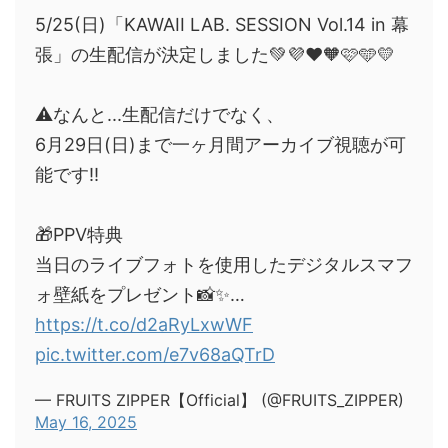
5/25(日)「KAWAII LAB. SESSION Vol.14 in 幕
張」の生配信が決定しました💚💜❤️🧡🩷🩵💛
⚠️なんと...生配信だけでなく、
6月29日(日)まで一ヶ月間アーカイブ視聴が可
能です‼️
🎁PPV特典
当日のライブフォトを使用したデジタルスマフ
ォ壁紙をプレゼント📸✨…
https://t.co/d2aRyLxwWF
pic.twitter.com/e7v68aQTrD
— FRUITS ZIPPER【Official】 (@FRUITS_ZIPPER)
May 16, 2025