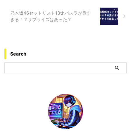
乃木坂46セットリスト13thバスラが良す
ぎる！？サプライズはあった？
Search